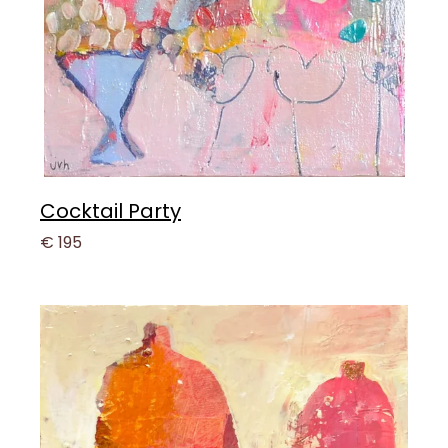
Cocktail Party
€ 195