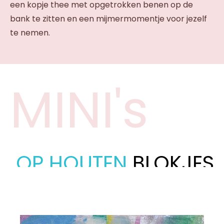
een kopje thee met opgetrokken benen op de
bank te zitten en een mijmermomentje voor jezelf
te nemen.
MINI's
OP HOUTEN
BLOKJES