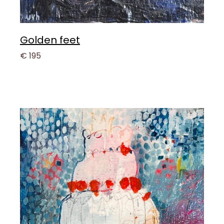
Golden feet
€ 195