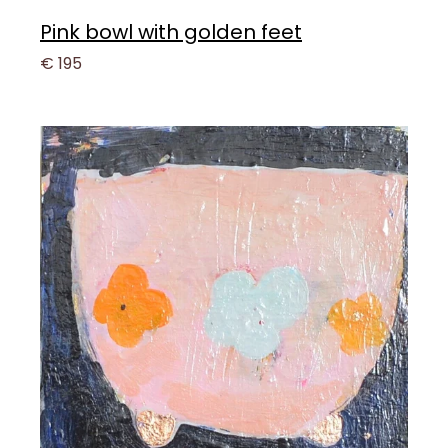
Pink bowl with golden feet
€ 195