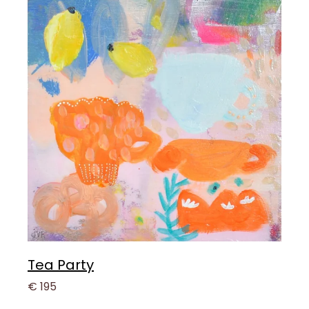
Tea Party
€ 195