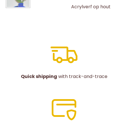
Acrylverf op hout
Quick shipping
with track-and-trace