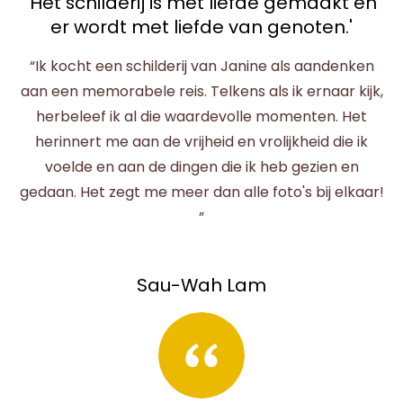
'Het schilderij is met liefde gemaakt en
er wordt met liefde van genoten.'
“Ik kocht een schilderij van Janine als aandenken
aan een memorabele reis. Telkens als ik ernaar kijk,
herbeleef ik al die waardevolle momenten. Het
herinnert me aan de vrijheid en vrolijkheid die ik
voelde en aan de dingen die ik heb gezien en
gedaan. Het zegt me meer dan alle foto's bij elkaar!
”
Sau-Wah Lam