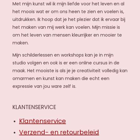
a
Met mijn kunst wil ik mijn liefde voor het leven en al
g
het moois wat er om ons heen te zien en voelen is,
r
uitdrukken. Ik hoop dat je het plezier dat ik ervaar bij
a
het maken van mij werk kan voelen. Mijn missie is
m
om het leven van mensen kleurrijker en mooier te
maken.
Mijn schilderlessen en workshops kan je in mijn
studio volgen en ook is er een online cursus in de
maak. Het mooiste is als je je creativiteit volledig kan
omarmen en kunst kan maken die echt een
expressie van jou ware zelf is.
KLANTENSERVICE
Klantenservice
Verzend- en retourbeleid