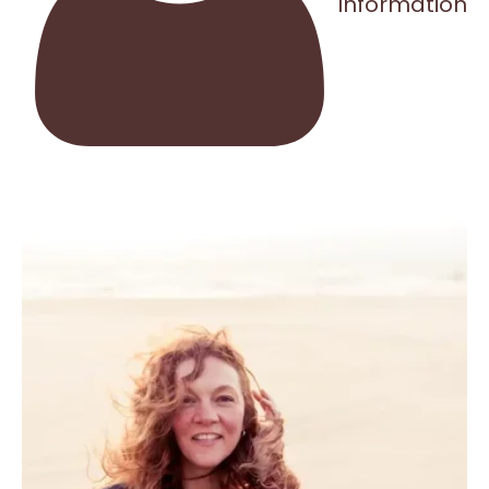
Information