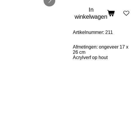
In
winkelwagen
Artikelnummer:
211
Afmetingen: ongeveer 17 x
26 cm
Acrylverf op hout