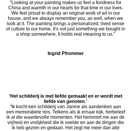
“Looking at your painting makes us feel a fondness for
China and warmth in our hearts for that time in our lives.
We feel proud to display an original work of art in our
house, and we always remember you, as well, when we
look at it. The painting brings a personalized, lived sense
of culture to our home. It's not just something we bought in
a shop somewhere. It holds real meaning to us.”
Ingrid Pfrommer
'Het schilderij is met liefde gemaakt en er wordt met
liefde van genoten.'
“Ik kocht een schilderij van Janine als aandenken aan
een memorabele reis. Telkens als ik ernaar kijk, herbeleef
ik al die waardevolle momenten. Het herinnert me aan de
vrijheid en vrolijkheid die ik voelde en aan de dingen die
ik heb gezien en gedaan. Het zegt me meer dan alle