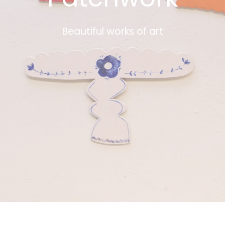
Beautiful works of art