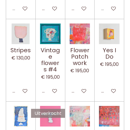
Uitverkocht
In winkelwagen
In winkelwagen
Uitverkocht
Stripes
Vintag
Flower
Yes I
e
Patch
Do
€ 130,00
flower
work
€ 195,00
s #4
€ 195,00
€ 195,00
In winkelwagen
In winkelwagen
In winkelwagen
In winkelwa
Uitverkocht