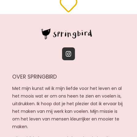
I
n
s
OVER SPRINGBIRD
t
a
Met mijn kunst wil ik mijn liefde voor het leven en al
g
het moois wat er om ons heen te zien en voelen is,
r
uitdrukken. Ik hoop dat je het plezier dat ik ervaar bij
a
het maken van mij werk kan voelen. Mijn missie is
m
om het leven van mensen kleurrijker en mooier te
maken.