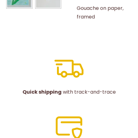
Gouache on paper,
framed
Quick shipping
with track-and-trace