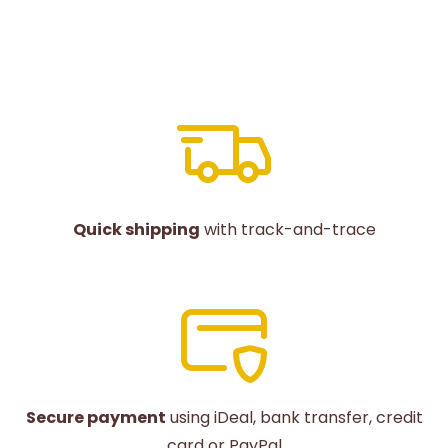
Quick shipping
with track-and-trace
Secure payment
using iDeal, bank transfer, credit
card or PayPal